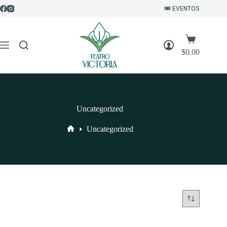
Saltar
🎟️ EVENTOS
al
contenido
Carro
de
$
0.00
compra
Uncategorized
Uncategorized
Inicio