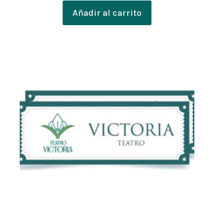
Añadir al carrito