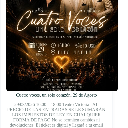
Cuatro voces, un solo corazón. 29 de Agosto
29/08/2026 16:00 – 18:00 Teatro Victoria AL
PRECIO DE LAS ENTRADAS SE LE SUMARÁN
LOS IMPUESTOS DE LEY EN CUALQUIER
FORMA DE PAGO No se permiten cambios ni
devoluciones. El ticket es digital y llegará a tu email