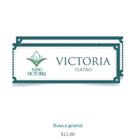
Butaca general
$
12.00