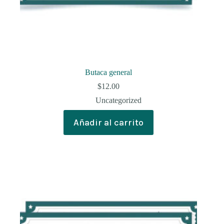
Butaca general
$
12.00
Uncategorized
Añadir al carrito